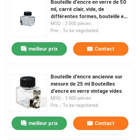
Bouteille d'encre en verre de 50
ml, carré clair, vide, de
différentes formes, bouteille en
verre
MOQ：3 000 pièces
Prix：To be negotiated
meilleur prix
Contact
Bouteille d'encre ancienne sur
mesure de 25 ml Bouteilles
d'encre en verre vintage vides
MOQ：3 000 pièces
Prix：To be negotiated
meilleur prix
Contact