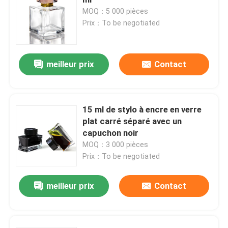
MOQ：5 000 pièces
Prix：To be negotiated
Couvercle de bouteille
Verres ménagers
meilleur prix
Contact
15 ml de stylo à encre en verre
plat carré séparé avec un
capuchon noir
MOQ：3 000 pièces
Prix：To be negotiated
meilleur prix
Contact