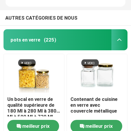
AUTRES CATÉGORIES DE NOUS
pots en verre
(225)
Un bocal en verre de
Contenant de cuisine
qualité supérieure de
en verre avec
180 Ml à 280 Ml à 380
couvercle métallique
Ml à 500 Ml à 730 Ml
avec couvercle en étain
meilleur prix
meilleur prix