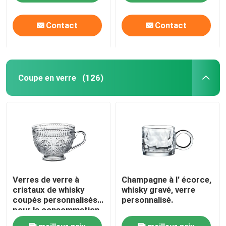
Contact
Contact
Coupe en verre
(126)
Verres de verre à
Champagne à l' écorce,
cristaux de whisky
whisky gravé, verre
coupés personnalisés
personnalisé.
pour la consommation
de jus de fruits