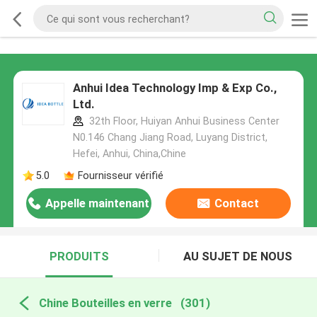
Anhui Idea Technology Imp & Exp Co.,
Ltd.
32th Floor, Huiyan Anhui Business Center
N0.146 Chang Jiang Road, Luyang District,
Hefei, Anhui, China,Chine
5.0
Fournisseur vérifié
Appelle maintenant
Contact
PRODUITS
AU SUJET DE NOUS
Chine Bouteilles en verre
(301)