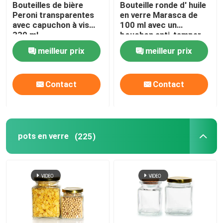
Bouteilles de bière
Bouteille ronde d' huile
Peroni transparentes
en verre Marasca de
avec capuchon à vis
100 ml avec un
330 ml
bouchon anti-tamper
meilleur prix
meilleur prix
Contact
Contact
pots en verre
(225)