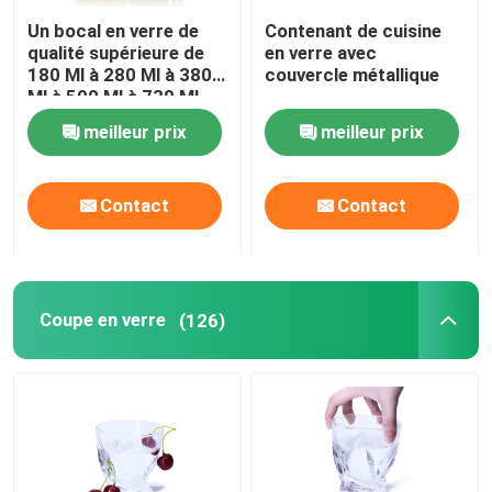
Un bocal en verre de
Contenant de cuisine
qualité supérieure de
en verre avec
180 Ml à 280 Ml à 380
couvercle métallique
Ml à 500 Ml à 730 Ml
avec couvercle en étain
meilleur prix
meilleur prix
Contact
Contact
Coupe en verre
(126)