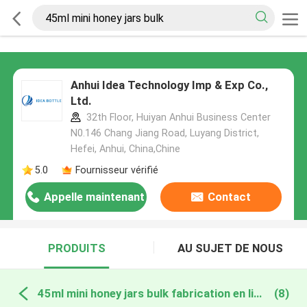
Anhui Idea Technology Imp & Exp Co.,
Ltd.
32th Floor, Huiyan Anhui Business Center
N0.146 Chang Jiang Road, Luyang District,
Hefei, Anhui, China,Chine
5.0
Fournisseur vérifié
Appelle maintenant
Contact
PRODUITS
AU SUJET DE NOUS
45ml mini honey jars bulk fabrication en ligne
(8)