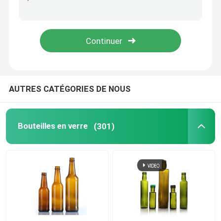
Couvercle de bouteille
Verres ménagers
AUTRES CATÉGORIES DE NOUS
Bouteilles en verre
(301)