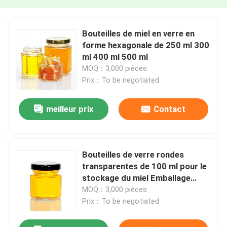
Bouteilles de miel en verre en
forme hexagonale de 250 ml 300
ml 400 ml 500 ml
MOQ：3,000 pièces
Prix：To be negotiated
meilleur prix
Contact
Bouteilles de verre rondes
transparentes de 100 ml pour le
stockage du miel Emballage
alimentaire avec couvercles
MOQ：3,000 pièces
métalliques
Prix：To be negotiated